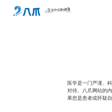
医学是一门严谨、
对待。八爪网站的
果您是患者或怀疑