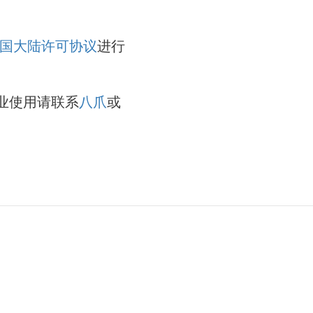
 中国大陆许可协议
进行
业使用请联系
八爪
或